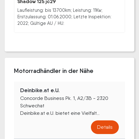
Shadow 125 jc29
Laufleistung: bis 13700km; Leistung: 11Kw;
Erstzulassung: 01.06.2000; Letzte Inspektion:
2022; Gültige AU / HU:
Motorradhändler in der Nähe
Deinbike.at e.U.
Concorde Business Pk. 1, A2/3B - 2320
Schwechat
Deinbike.at e.U. bietet eine Vielfalt...
Details