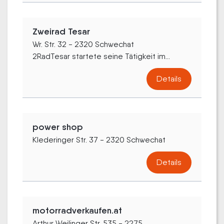
Zweirad Tesar
Wr. Str. 32 - 2320 Schwechat
2RadTesar startete seine Tätigkeit im...
Details
power shop
Klederinger Str. 37 - 2320 Schwechat
Details
motorradverkaufen.at
Arthur Weilinger Str. 535 - 2275