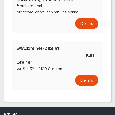
Bernhardsthal
Motorrad Verkaufen mit uns schnell,...
Details
www.breiner-bike.at
___________________________Kurt
Breiner
Wr. Str. 39 - 2100 Stetten
Details
WKDM