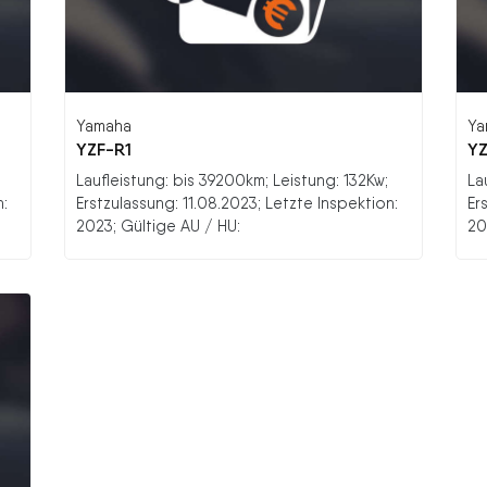
Yamaha
Ya
YZF-R1
YZ
;
Laufleistung: bis 39200km; Leistung: 132Kw;
La
n:
Erstzulassung: 11.08.2023; Letzte Inspektion:
Er
2023; Gültige AU / HU:
20