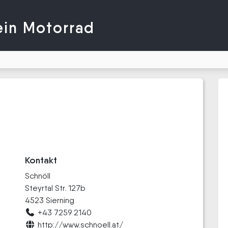
ein Motorrad
Kontakt
Schnöll
Steyrtal Str. 127b
4523 Sierning
+43 7259 2140
http://www.schnoell.at/