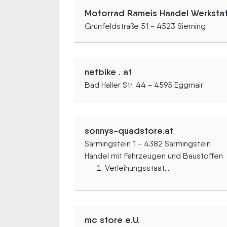
Motorrad Rameis Handel Werkstatt
Grünfeldstraße 51 - 4523 Sierning
netbike . at
Bad Haller Str. 44 - 4595 Eggmair
sonnys-quadstore.at
Sarmingstein 1 - 4382 Sarmingstein
Handel mit Fahrzeugen und Baustoffen
Verleihungsstaat:...
mc store e.U.