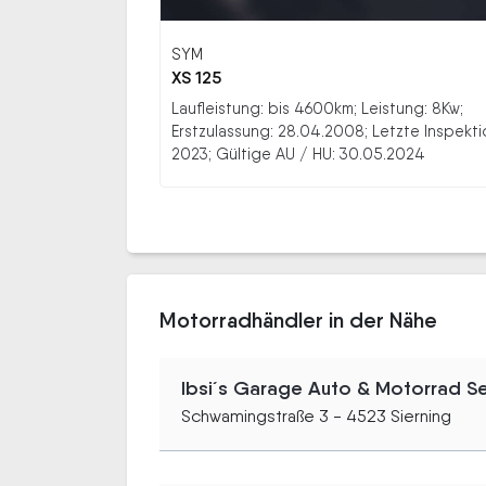
SYM
XS 125
Laufleistung: bis 4600km; Leistung: 8Kw;
Erstzulassung: 28.04.2008; Letzte Inspekti
2023; Gültige AU / HU: 30.05.2024
Motorradhändler in der Nähe
Ibsi´s Garage Auto & Motorrad Se
Schwamingstraße 3 - 4523 Sierning