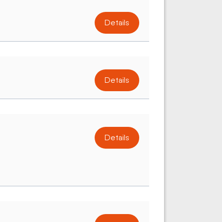
Details
Details
Details