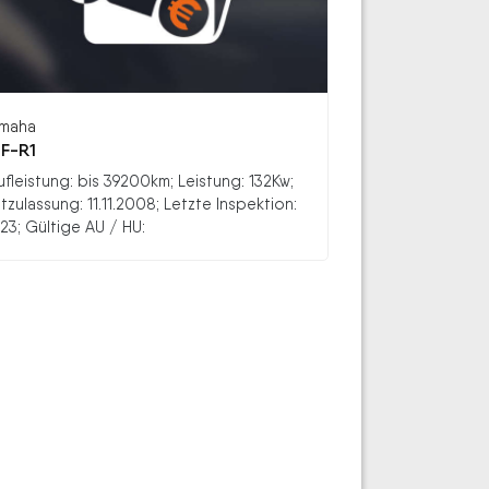
maha
F-R1
ufleistung: bis 39200km; Leistung: 132Kw;
stzulassung: 11.11.2008; Letzte Inspektion:
23; Gültige AU / HU: