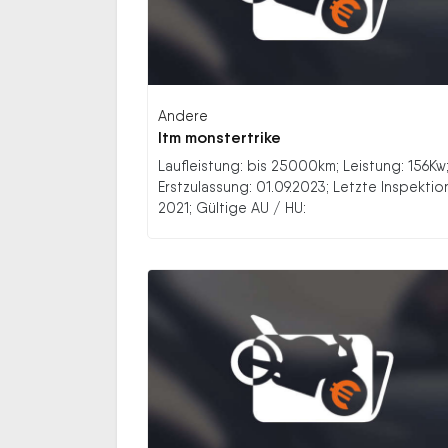
Andere
Itm monstertrike
Laufleistung: bis 25000km; Leistung: 156Kw
Erstzulassung: 01.09.2023; Letzte Inspektio
2021; Gültige AU / HU: