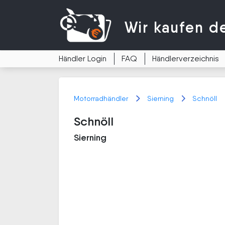
Wir kaufen
d
Händler Login
FAQ
Händlerverzeichnis
Motorradhändler
Sierning
Schnöll
Schnöll
Sierning