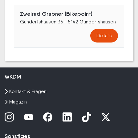
Zweirad Grabner (Bikepoint)
Gundertshausen 36 - 5142 Gundertshausen
Details
WKDM
Kontakt & Fragen
Magazin
Sonstiges