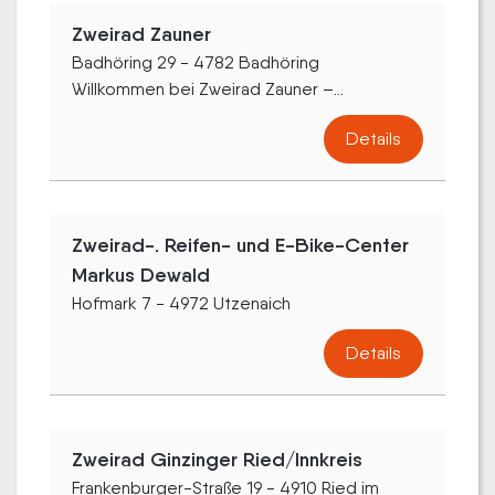
Zweirad Zauner
Badhöring 29 - 4782 Badhöring
Willkommen bei Zweirad Zauner –...
Details
Zweirad-. Reifen- und E-Bike-Center
Markus Dewald
Hofmark 7 - 4972 Utzenaich
Details
Zweirad Ginzinger Ried/Innkreis
Frankenburger-Straße 19 - 4910 Ried im