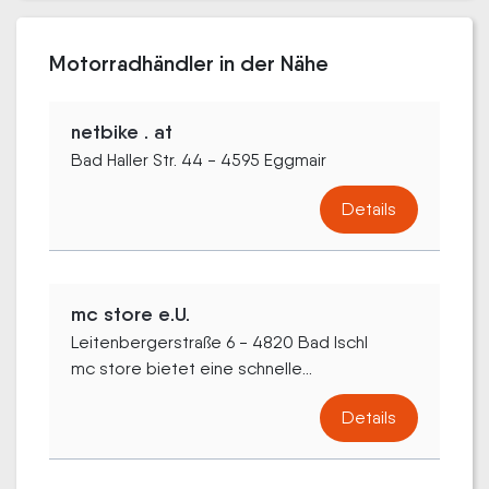
Motorradhändler in der Nähe
netbike . at
Bad Haller Str. 44 - 4595 Eggmair
Details
mc store e.U.
Leitenbergerstraße 6 - 4820 Bad Ischl
mc store bietet eine schnelle...
Details