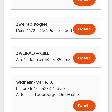
Details
Zweirad Kogler
Details
Markt 14/2 - 4134 Putzleinsdorf
ZWEIRAD – GILL
Details
Am Bindermichl 68 - 4020 Linz
Widhalm-Car e. U.
Linzer Str. 13 - 4283 Bad Zell
Autohaus Niederberger GmbH ist ein...
Details