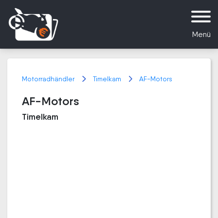
Menü
Motorradhändler
Timelkam
AF-Motors
AF-Motors
Timelkam