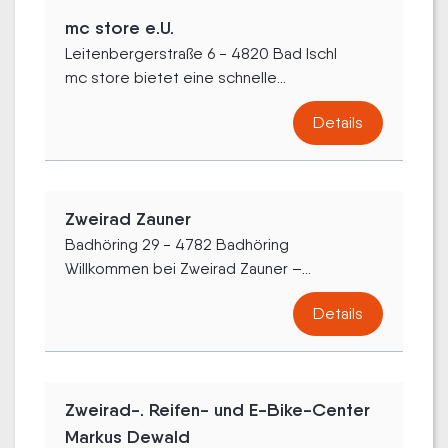
mc store e.U.
Leitenbergerstraße 6 - 4820 Bad Ischl
mc store bietet eine schnelle...
Details
Zweirad Zauner
Badhöring 29 - 4782 Badhöring
Willkommen bei Zweirad Zauner –...
Details
Zweirad-. Reifen- und E-Bike-Center
Markus Dewald