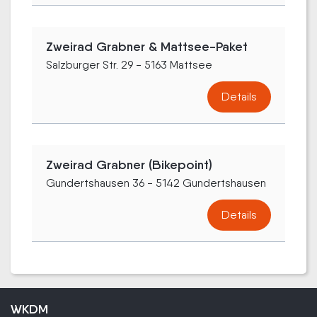
Zweirad Grabner & Mattsee-Paket
Salzburger Str. 29 - 5163 Mattsee
Details
Zweirad Grabner (Bikepoint)
Gundertshausen 36 - 5142 Gundertshausen
Details
WKDM