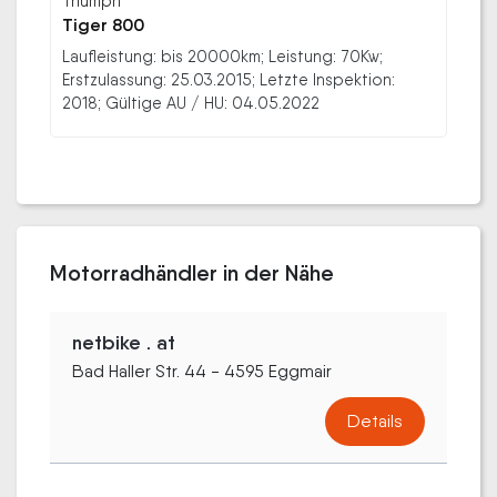
Triumph
Tiger 800
Laufleistung: bis 20000km; Leistung: 70Kw;
Erstzulassung: 25.03.2015; Letzte Inspektion:
2018; Gültige AU / HU: 04.05.2022
Motorradhändler in der Nähe
netbike . at
Bad Haller Str. 44 - 4595 Eggmair
Details