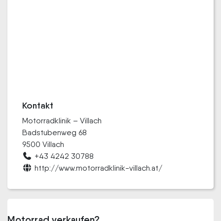
Kontakt
Motorradklinik – Villach
Badstubenweg 68
9500 Villach
+43 4242 30788
http://www.motorradklinik-villach.at/
Motorrad verkaufen?