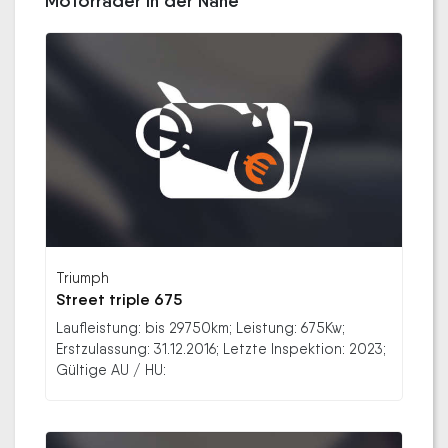
Motorräder in der Nähe
Triumph
Street triple 675
Laufleistung: bis 29750km; Leistung: 675Kw;
Erstzulassung: 31.12.2016; Letzte Inspektion: 2023;
Gültige AU / HU: