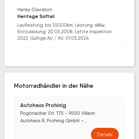
Harley-Davidson
Heritage Softail
Laufleistung: bis 35000km; Leistung: 66Kw;
Erstzulassung: 20.05.2008; Letzte Inspektion:
2022; Gültige AU / HU: 01.05.2024
Motorradhändler in der Nähe
Autohaus Prohinig
Pogöriacher Str. 175 - 9500 Villach
Autohaus R. Prohinig GmbH –...
Details