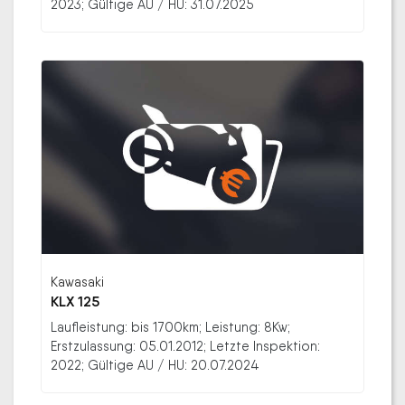
2023; Gültige AU / HU: 31.07.2025
Kawasaki
KLX 125
Laufleistung: bis 1700km; Leistung: 8Kw;
Erstzulassung: 05.01.2012; Letzte Inspektion:
2022; Gültige AU / HU: 20.07.2024