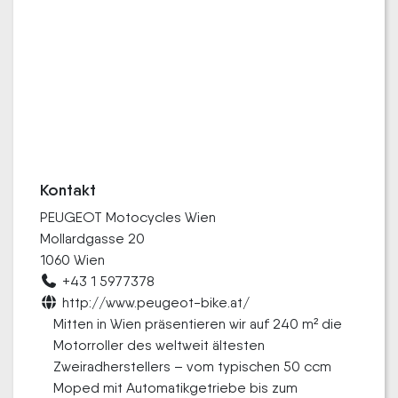
Kontakt
PEUGEOT Motocycles Wien
Mollardgasse 20
1060 Wien
+43 1 5977378
http://www.peugeot-bike.at/
Mitten in Wien präsentieren wir auf 240 m² die
Motorroller des weltweit ältesten
Zweiradherstellers – vom typischen 50 ccm
Moped mit Automatikgetriebe bis zum