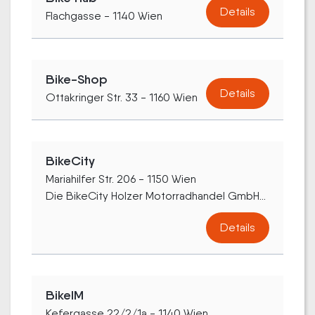
Details
Flachgasse - 1140 Wien
Bike-Shop
Details
Ottakringer Str. 33 - 1160 Wien
BikeCity
Mariahilfer Str. 206 - 1150 Wien
Die BikeCity Holzer Motorradhandel GmbH...
Details
BikeIM
Kefergasse 22/2/1a - 1140 Wien