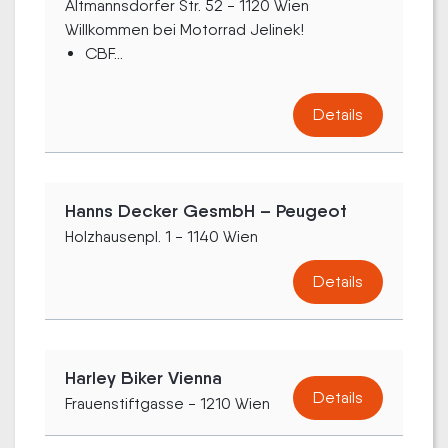
Altmannsdorfer Str. 52 - 1120 Wien
Willkommen bei Motorrad Jelinek!
CBF...
Details
Hanns Decker GesmbH – Peugeot
Holzhausenpl. 1 - 1140 Wien
Details
Harley Biker Vienna
Details
Frauenstiftgasse - 1210 Wien