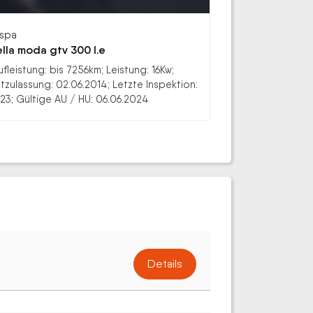
spa
lla moda gtv 300 l.e
ufleistung: bis 7256km; Leistung: 16Kw;
stzulassung: 02.06.2014; Letzte Inspektion:
23; Gültige AU / HU: 06.06.2024
Details