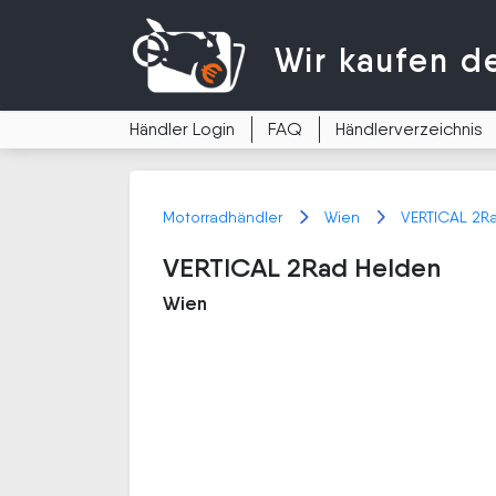
Wir kaufen
d
Händler Login
FAQ
Händlerverzeichnis
Motorradhändler
Wien
VERTICAL 2R
VERTICAL 2Rad Helden
Wien