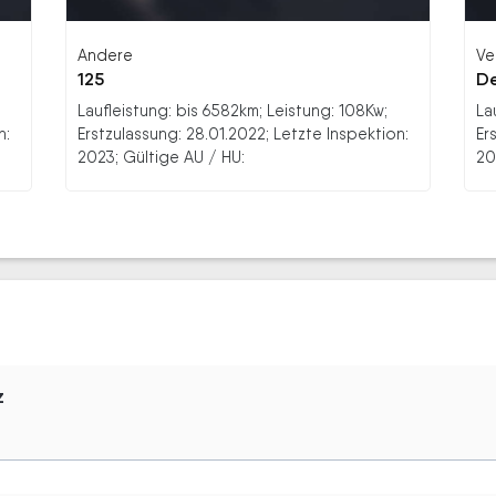
Andere
Ve
125
De
Laufleistung: bis 6582km; Leistung: 108Kw;
La
n:
Erstzulassung: 28.01.2022; Letzte Inspektion:
Er
2023; Gültige AU / HU:
20
z