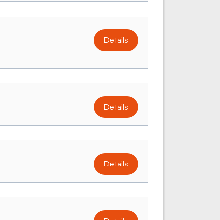
Details
Details
Details