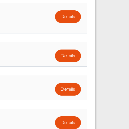
Details
Details
Details
Details