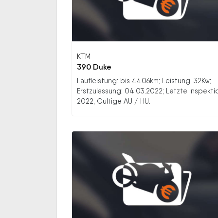
KTM
390 Duke
Laufleistung: bis 4406km; Leistung: 32Kw;
Erstzulassung: 04.03.2022; Letzte Inspekti
2022; Gültige AU / HU: