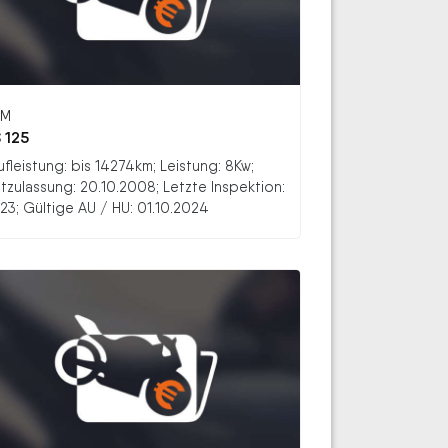
YM
 125
ufleistung: bis 14274km; Leistung: 8Kw;
stzulassung: 20.10.2008; Letzte Inspektion:
23; Gültige AU / HU: 01.10.2024