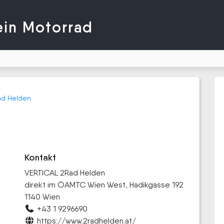
ein Motorrad
ad Helden
Kontakt
VERTICAL 2Rad Helden
direkt im ÖAMTC Wien West, Hadikgasse 192
1140 Wien
+43 1 9296690
https://www.2radhelden.at/