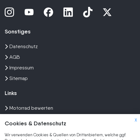
Sonstiges
Datenschutz
AGB
Impressum
Sitemap
Links
Motorrad bewerten
Unfall Motorrad verkaufen
X
Cookies & Datenschutz
Motorrad Ankauf
Wir verwenden Cookies & Quellen von Drittanbietern, welche ggf.
Wir kaufen dein Bike