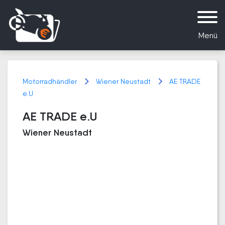
Menü
Motorradhändler
Wiener Neustadt
AE TRADE
e.U
AE TRADE e.U
Wiener Neustadt