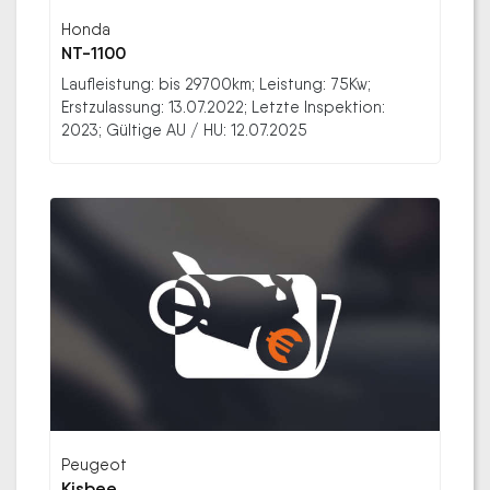
Honda
NT-1100
Laufleistung: bis 29700km; Leistung: 75Kw;
Erstzulassung: 13.07.2022; Letzte Inspektion:
2023; Gültige AU / HU: 12.07.2025
Peugeot
Kisbee