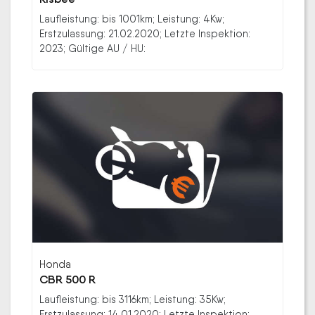
Laufleistung: bis 1001km; Leistung: 4Kw;
Erstzulassung: 21.02.2020; Letzte Inspektion:
2023; Gültige AU / HU:
Honda
CBR 500 R
Laufleistung: bis 3116km; Leistung: 35Kw;
Erstzulassung: 14.01.2020; Letzte Inspektion: