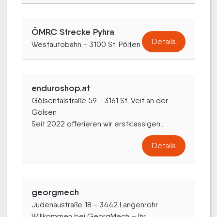
ÖMRC Strecke Pyhra
Details
Westautobahn - 3100 St. Pölten
enduroshop.at
Gölsentalstraße 59 - 3161 St. Veit an der
Gölsen
Seit 2022 offerieren wir erstklassigen...
Details
georgmech
Judenaustraße 18 - 3442 Langenrohr
Willkommen bei GeorgMech – Ihr...