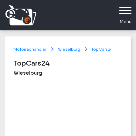
Menü
Motorradhändler
Wieselburg
TopCars24
TopCars24
Wieselburg