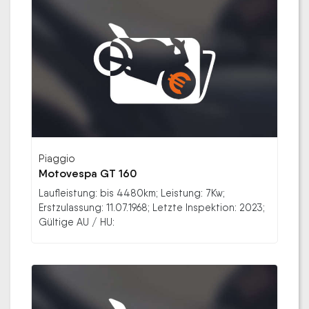
Piaggio
Motovespa GT 160
Laufleistung: bis 4480km; Leistung: 7Kw;
Erstzulassung: 11.07.1968; Letzte Inspektion: 2023;
Gültige AU / HU: