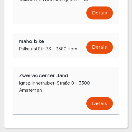
Details
maho bike
Details
Pulkautal Str. 73 - 3580 Horn
Zweiradcenter Jandl
Ignaz-Innerhuber-Straße 8 - 3300
Amstetten
Details