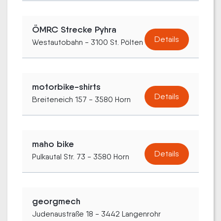
ÖMRC Strecke Pyhra
Details
Westautobahn - 3100 St. Pölten
motorbike-shirts
Details
Breiteneich 157 - 3580 Horn
maho bike
Details
Pulkautal Str. 73 - 3580 Horn
georgmech
Judenaustraße 18 - 3442 Langenrohr