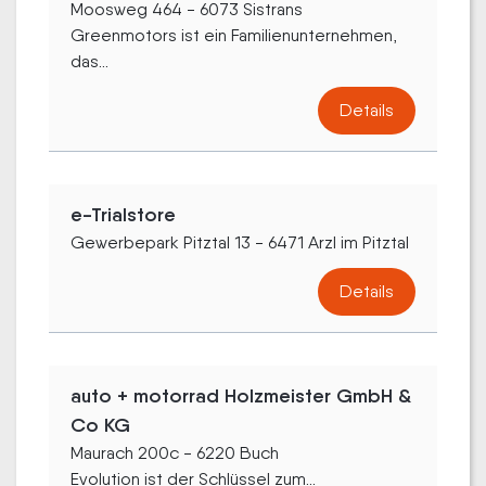
Moosweg 464 - 6073 Sistrans
Greenmotors ist ein Familienunternehmen,
das...
Details
e-Trialstore
Gewerbepark Pitztal 13 - 6471 Arzl im Pitztal
Details
auto + motorrad Holzmeister GmbH &
Co KG
Maurach 200c - 6220 Buch
Evolution ist der Schlüssel zum...