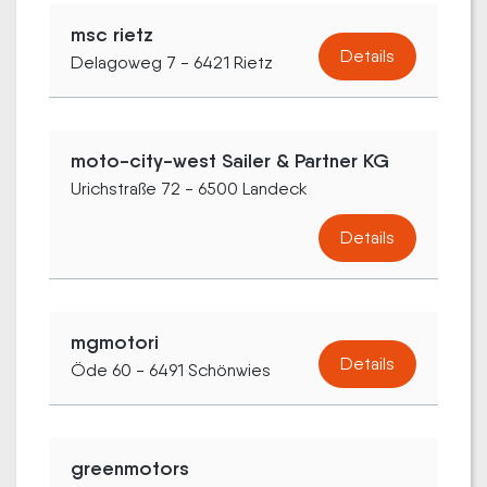
msc rietz
Details
Delagoweg 7 - 6421 Rietz
moto-city-west Sailer & Partner KG
Urichstraße 72 - 6500 Landeck
Details
mgmotori
Details
Öde 60 - 6491 Schönwies
greenmotors