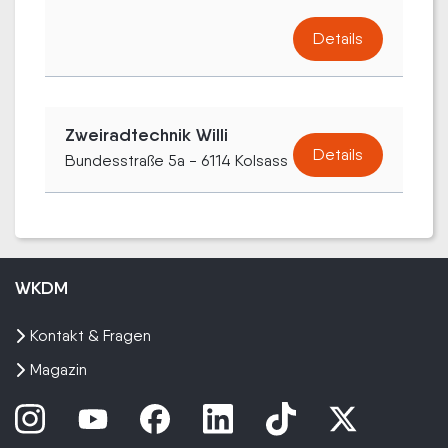
Details
Zweiradtechnik Willi
Details
Bundesstraße 5a - 6114 Kolsass
WKDM
Kontakt & Fragen
Magazin