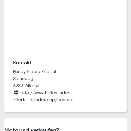
Kontakt
Harley Riders Zillertal
Sidanweg
6283 Zillertal
http://www.harley-riders-
zillertal.at/index.php/contact
Motorrad verkaufen?