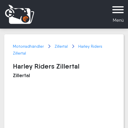
Menü
Motorradhändler
Zillertal
Harley Riders
Zillertal
Harley Riders Zillertal
Zillertal