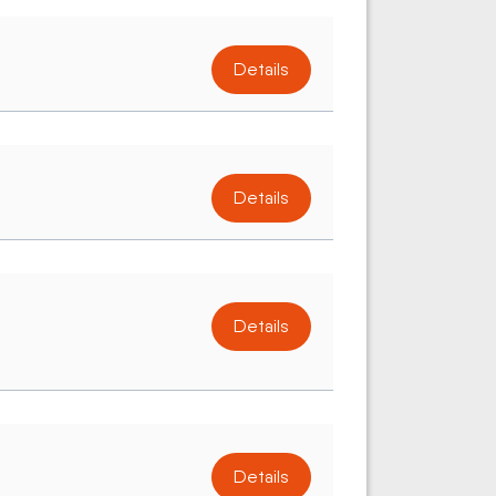
Details
Details
Details
Details