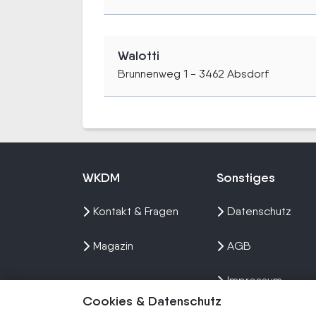
Walotti
Brunnenweg 1 - 3462 Absdorf
WKDM
Sonstiges
Kontakt & Fragen
Datenschutz
Magazin
AGB
Impressum
Cookies & Datenschutz
Sitemap