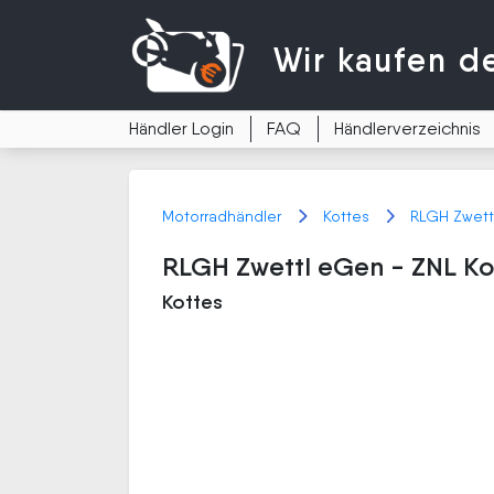
Wir kaufen
d
Händler Login
FAQ
Händlerverzeichnis
Motorradhändler
Kottes
RLGH Zwett
RLGH Zwettl eGen - ZNL Ko
Kottes