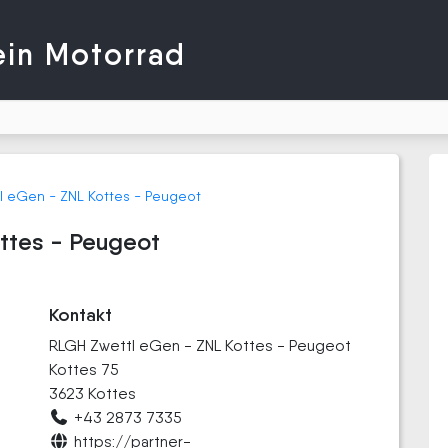
ein Motorrad
l eGen - ZNL Kottes - Peugeot
ttes - Peugeot
Kontakt
RLGH Zwettl eGen - ZNL Kottes - Peugeot
Kottes 75
3623 Kottes
+43 2873 7335
https://partner-