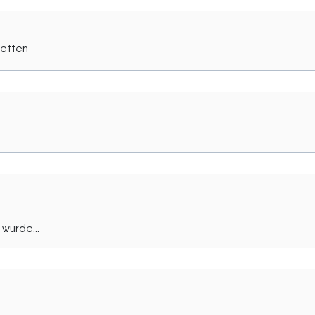
tetten
wurde...