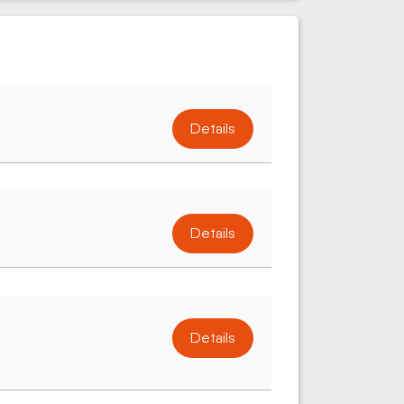
Details
Details
Details