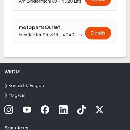
Am Bindermichl 68 - 4020 Linz
motopartsOutlet
Details
Freistädter Str. 338 - 4040 Linz
WKDM
Kontakt & Fragen
Magazin
Sonstiges