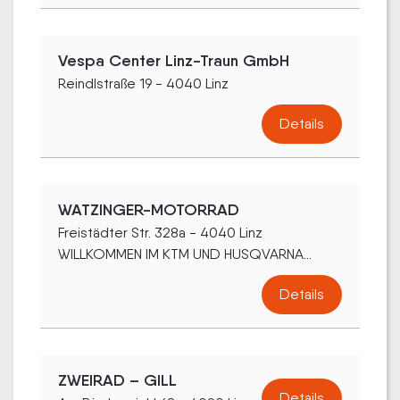
Vespa Center Linz-Traun GmbH
Reindlstraße 19 - 4040 Linz
Details
WATZINGER-MOTORRAD
Freistädter Str. 328a - 4040 Linz
WILLKOMMEN IM KTM UND HUSQVARNA...
Details
ZWEIRAD – GILL
Details