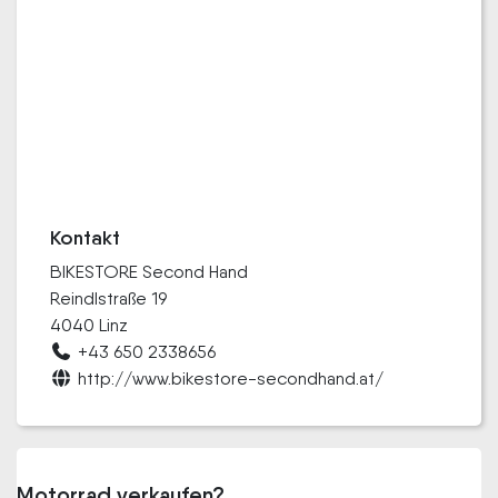
Kontakt
BIKESTORE Second Hand
Reindlstraße 19
4040 Linz
+43 650 2338656
http://www.bikestore-secondhand.at/
Motorrad verkaufen?