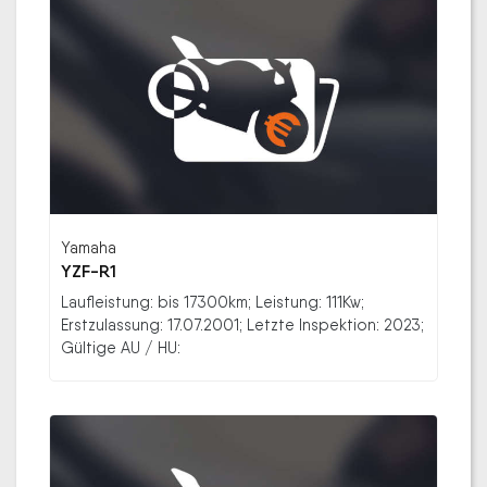
Yamaha
YZF-R1
Laufleistung: bis 17300km; Leistung: 111Kw;
Erstzulassung: 17.07.2001; Letzte Inspektion: 2023;
Gültige AU / HU: