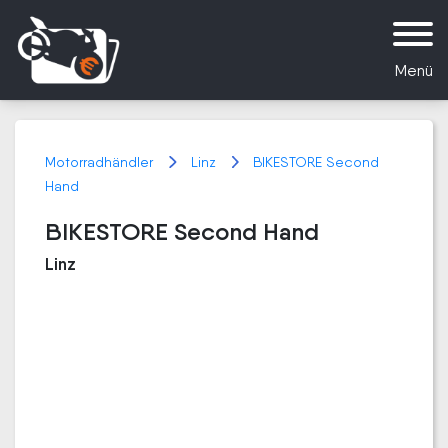
Menü
Motorradhändler
Linz
BIKESTORE Second
Hand
BIKESTORE Second Hand
Linz