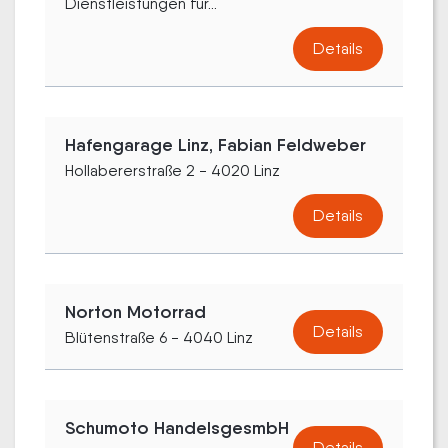
Dienstleistungen für...
Details
Hafengarage Linz, Fabian Feldweber
Hollabererstraße 2 - 4020 Linz
Details
Norton Motorrad
Details
Blütenstraße 6 - 4040 Linz
Schumoto HandelsgesmbH
Details