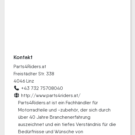
Kontakt
Parts4Riders.at
Freistädter Str. 338
4046 Linz
+43 732 75708040
http://www.parts4riders.at/
Parts4Riders.at ist ein Fachhändler für
Motorradteile und -zubehör, der sich durch
über 40 Jahre Branchenerfahrung
auszeichnet und ein tiefes Verständnis für die
Bedürfnisse und Wünsche von