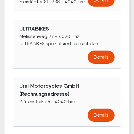
Freistädter Str. 338 - 4040 Linz
ULTRABIKES
Melissenweg 27 - 4020 Linz
ULTRABIKES spezialisiert sich auf den...
Details
Ural Motorcycles GmbH
(Rechnungsadresse)
Blütenstraße 6 - 4040 Linz
Details