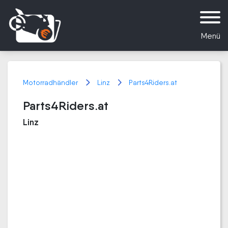
Menü
Motorradhändler
Linz
Parts4Riders.at
Parts4Riders.at
Linz