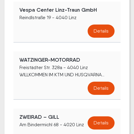
Vespa Center Linz-Traun GmbH
Reindlstraße 19 - 4040 Linz
Details
WATZINGER-MOTORRAD
Freistädter Str. 328a - 4040 Linz
WILLKOMMEN IM KTM UND HUSQVARNA...
Details
ZWEIRAD – GILL
Details
Am Bindermichl 68 - 4020 Linz