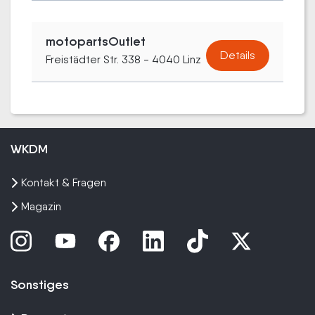
motopartsOutlet
Details
Freistädter Str. 338 - 4040 Linz
WKDM
Kontakt & Fragen
Magazin
Sonstiges